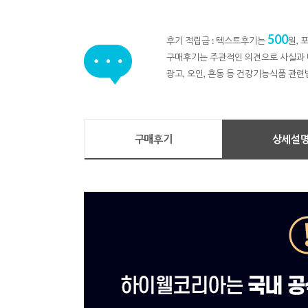
500
후기 적립금 : 텍스트후기는
원,
구매후기는 주관적인 의견으로 사실과 
광고, 오인, 혼동 등 건강기능식품 관련
구매후기
상세설