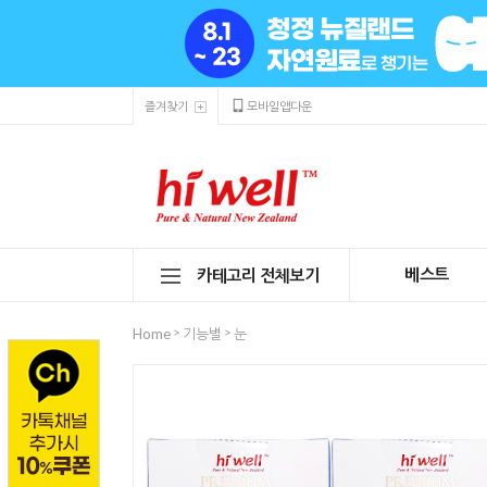
즐겨찾기
모바일앱다운
베스트
카테고리 전체보기
>
>
Home
기능별
눈