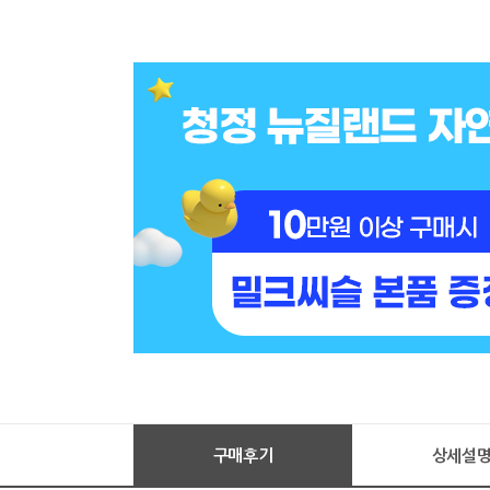
구매후기
상세설