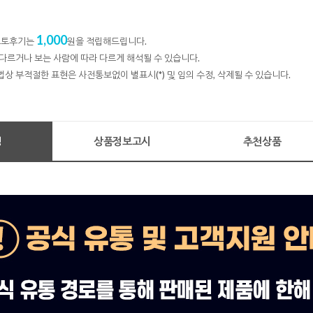
1,000
 포토후기는
원을 적립해드립니다.
다르거나 보는 사람에 따라 다르게 해석될 수 있습니다.
법상 부적절한 표현은 사전통보없이 별표시(*) 및 임의 수정, 삭제될 수 있습니다.
명
상품정보고시
추천상품