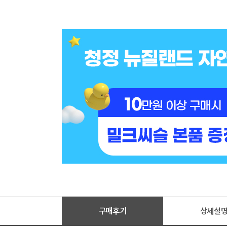
구매후기
상세설