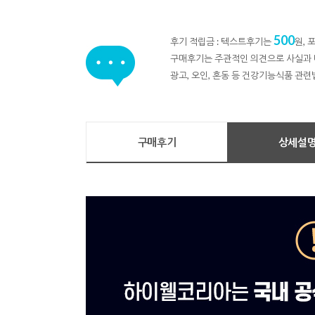
500
후기 적립금 : 텍스트후기는
원,
구매후기는 주관적인 의견으로 사실과 
광고, 오인, 혼동 등 건강기능식품 관련
구매후기
상세설