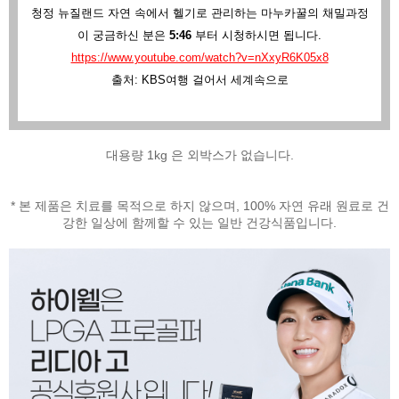
청정 뉴질랜드 자연 속에서 헬기로 관리하는 마누카꿀의 채밀과정
이 궁금하신 분은
5:46
부터 시청하시면 됩니다.
https://www.youtube.com/watch?v=nXxyR6K05x8
출처: KBS여행 걸어서 세계속으로
대용량 1kg 은 외박스가 없습니다.
* 본 제품은 치료를 목적으로 하지 않으며, 100% 자연 유래 원료로 건
강한 일상에 함께할 수 있는 일반 건강식품입니다.