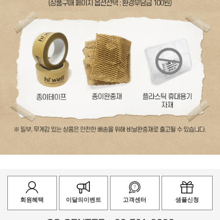
회원혜택
이달의이벤트
고객센터
샘플신청