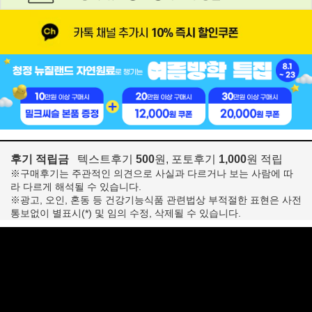
후기 적립금
텍스트후기
500
원, 포토후기
1,000
원 적립
※구매후기는 주관적인 의견으로 사실과 다르거나 보는 사람에 따
라 다르게 해석될 수 있습니다.
※광고, 오인, 혼동 등 건강기능식품 관련법상 부적절한 표현은 사전
통보없이 별표시(*) 및 임의 수정, 삭제될 수 있습니다.