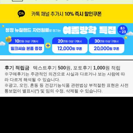
후기 적립금
텍스트후기
500
원, 포토후기
1,000
원 적립
※구매후기는 주관적인 의견으로 사실과 다르거나 보는 사람에 따
라 다르게 해석될 수 있습니다.
※광고, 오인, 혼동 등 건강기능식품 관련법상 부적절한 표현은 사전
통보없이 별표시(*) 및 임의 수정, 삭제될 수 있습니다.