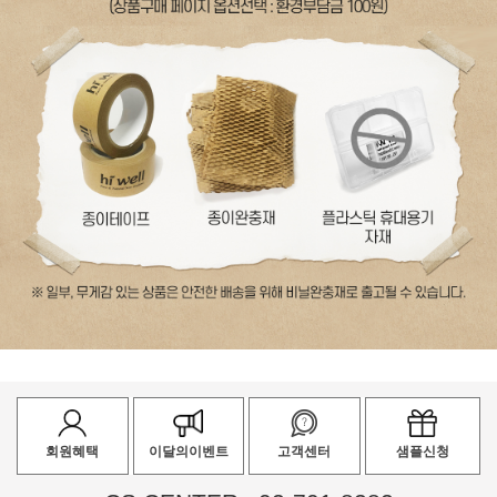
회원혜택
이달의이벤트
고객센터
샘플신청