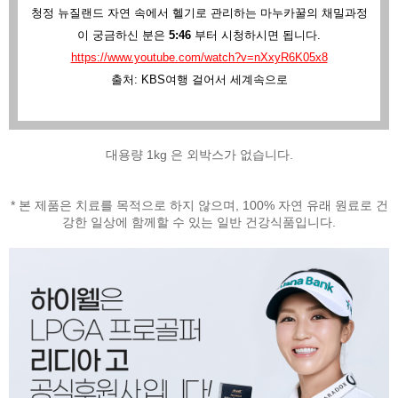
청정 뉴질랜드 자연 속에서 헬기로 관리하는 마누카꿀의 채밀과정
이 궁금하신 분은
5:46
부터 시청하시면 됩니다.
https://www.youtube.com/watch?v=nXxyR6K05x8
출처: KBS여행 걸어서 세계속으로
대용량 1kg 은 외박스가 없습니다.
* 본 제품은 치료를 목적으로 하지 않으며, 100% 자연 유래 원료로 건
강한 일상에 함께할 수 있는 일반 건강식품입니다.