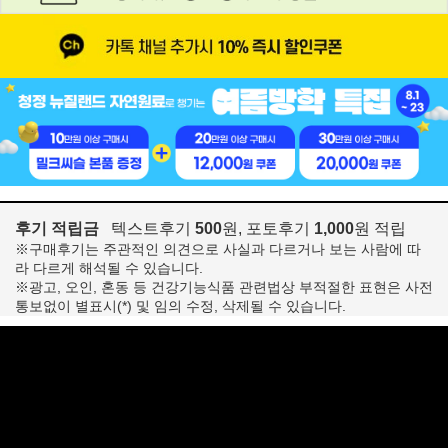
후기 적립금
텍스트후기
500
원, 포토후기
1,000
원 적립
※구매후기는 주관적인 의견으로 사실과 다르거나 보는 사람에 따
라 다르게 해석될 수 있습니다.
※광고, 오인, 혼동 등 건강기능식품 관련법상 부적절한 표현은 사전
통보없이 별표시(*) 및 임의 수정, 삭제될 수 있습니다.