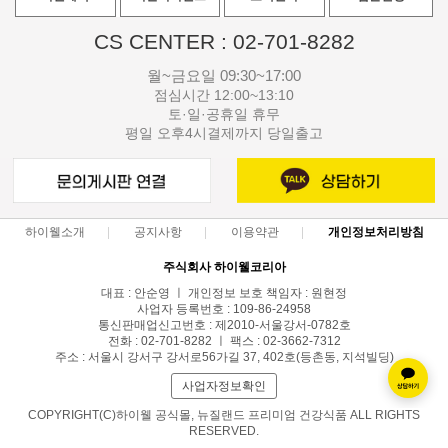
CS CENTER : 02-701-8282
월~금요일 09:30~17:00
점심시간 12:00~13:10
토·일·공휴일 휴무
평일 오후4시결제까지 당일출고
하이웰소개
공지사항
이용약관
개인정보처리방침
주식회사 하이웰코리아
대표 : 안순영 ㅣ 개인정보 보호 책임자 : 원현정
사업자 등록번호 : 109-86-24958
통신판매업신고번호 : 제2010-서울강서-0782호
전화 : 02-701-8282 ㅣ 팩스 : 02-3662-7312
주소 : 서울시 강서구 강서로56가길 37, 402호(등촌동, 지석빌딩)
사업자정보확인
COPYRIGHT(C)하이웰 공식몰, 뉴질랜드 프리미엄 건강식품 ALL RIGHTS
RESERVED.