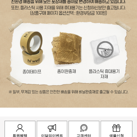
회원혜택
이달의이벤트
고객센터
샘플신청