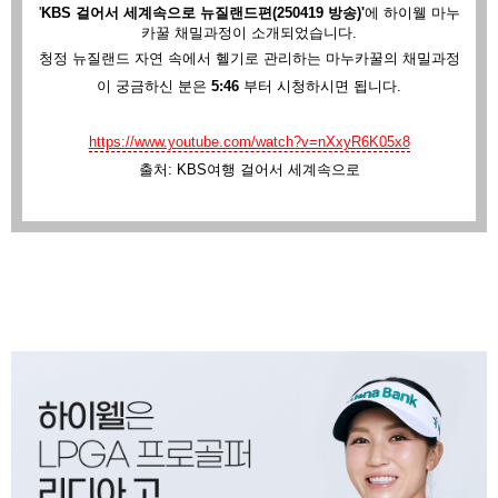
'
KBS 걸어서 세계속으로 뉴질랜드편(250419 방송)'
에
하이웰 마누
카꿀 채밀과정이 소개되었습니다.
청정 뉴질랜드 자연 속에서 헬기로 관리하는 마누카꿀의 채밀과정
이 궁금하신 분은
5:46
부터 시청하시면 됩니다.
https://www.youtube.com/watch?v=nXxyR6K05x8
출처: KBS여행 걸어서 세계속으로