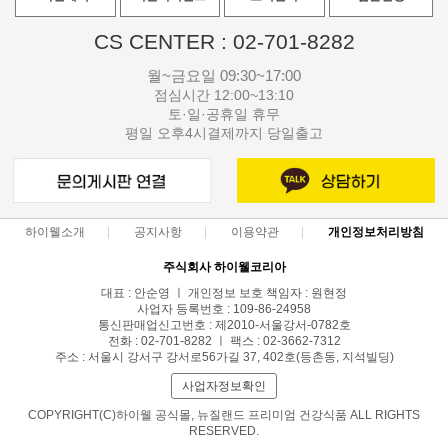
CS CENTER : 02-701-8282
월~금요일 09:30~17:00
점심시간 12:00~13:10
토·일·공휴일 휴무
평일 오후4시결제까지 당일출고
하이웰소개
공지사항
이용약관
개인정보처리방침
주식회사 하이웰코리아
대표 : 안순영 ㅣ 개인정보 보호 책임자 : 원현정
사업자 등록번호 : 109-86-24958
통신판매업신고번호 : 제2010-서울강서-0782호
전화 : 02-701-8282 ㅣ 팩스 : 02-3662-7312
주소 : 서울시 강서구 강서로56가길 37, 402호(등촌동, 지석빌딩)
사업자정보확인
COPYRIGHT(C)하이웰 공식몰, 뉴질랜드 프리미엄 건강식품 ALL RIGHTS
RESERVED.