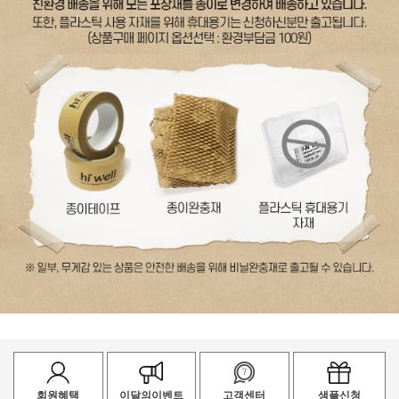
회원혜택
이달의이벤트
고객센터
샘플신청