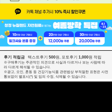
후기 적립금
텍스트후기
500
원, 포토후기
1,000
원 적립
※구매후기는 주관적인 의견으로 사실과 다르거나 보는 사람에 따
라 다르게 해석될 수 있습니다.
※광고, 오인, 혼동 등 건강기능식품 관련법상 부적절한 표현은 사전
통보없이 별표시(*) 및 임의 수정, 삭제될 수 있습니다.