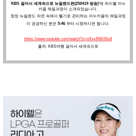
'
KBS 걸어서 세계속으로 뉴질랜드편(250419 방송)'
에
하이웰 마누
카꿀 채밀과정이 소개되었습니다.
청정 뉴질랜드 자연 속에서 헬기로 관리하는 마누카꿀의 채밀과정
이 궁금하신 분은
5:46
부터 시청하시면 됩니다.
https://www.youtube.com/watch?v=nXxyR6K05x8
출처: KBS여행 걸어서 세계속으로