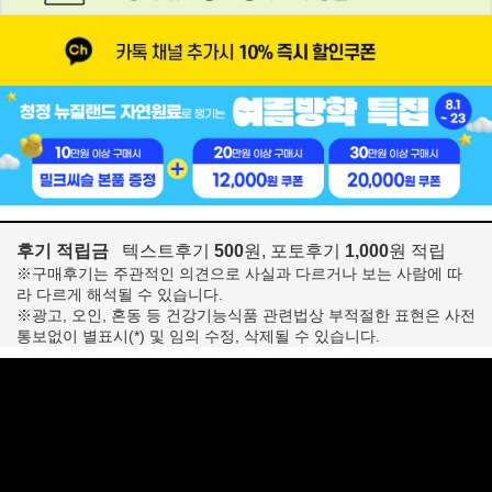
후기 적립금
텍스트후기
500
원, 포토후기
1,000
원 적립
※구매후기는 주관적인 의견으로 사실과 다르거나 보는 사람에 따
라 다르게 해석될 수 있습니다.
※광고, 오인, 혼동 등 건강기능식품 관련법상 부적절한 표현은 사전
통보없이 별표시(*) 및 임의 수정, 삭제될 수 있습니다.