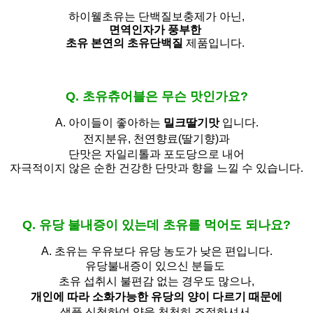
하이웰초유는 단백질보충제가 아닌,
면역인자가 풍부한
초유 본연의 초유단백질
제품입니다.
Q. 초유츄어블은 무슨 맛인가요?
A. 아이들이 좋아하는
밀크딸기맛
입니다.
전지분유,
천연향료(딸기향)과
단맛은 자일리톨과 포도당으로 내어
자극적이지 않은 순한 건강한 단맛과 향을 느낄 수 있습니다.
Q. 유당 불내증이 있는데 초유를 먹어도 되나요?
A.
초유는 우유보다 유당 농도가 낮은 편입니다.
유당불내증이 있으신 분들도 
초유 섭취시 불편감 없는 경우도 많으나,
개인에 따라 소화가능한 유당의 양이 다르기 때문에
샘플 신청하여 양을 천천히 조절하셔서