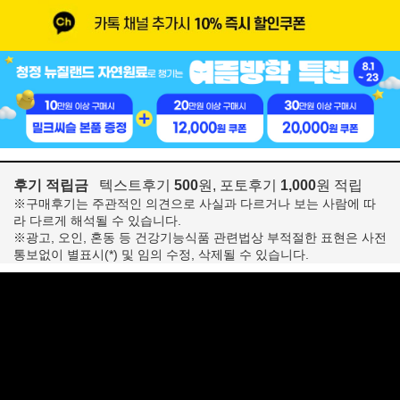
후기 적립금
텍스트후기
500
원, 포토후기
1,000
원 적립
※구매후기는 주관적인 의견으로 사실과 다르거나 보는 사람에 따
라 다르게 해석될 수 있습니다.
※광고, 오인, 혼동 등 건강기능식품 관련법상 부적절한 표현은 사전
통보없이 별표시(*) 및 임의 수정, 삭제될 수 있습니다.