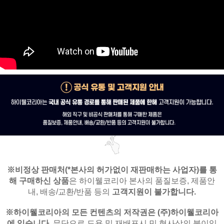
※비정상 판매처(*본사의 허가없이 재판매하는 사업자)를
통
해 구매하신 상품
은
하이웰코리아 본사의 품질보증, 제품안
내,
배송/교환/반품 등의
고객지원이 불가합니다.
※
하이웰코리아의 모든 컨텐츠의 저작권은
(주)하이웰코리아
에 있습니다.
무단으로 도용 및 재배포시 민,형사상의 불이익