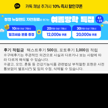
후기 적립금
텍스트후기
500
원, 포토후기
1,000
원 적립
※구매후기는 주관적인 의견으로 사실과 다르거나 보는 사람에 따
라 다르게 해석될 수 있습니다.
※광고, 오인, 혼동 등 건강기능식품 관련법상 부적절한 표현은 사전
통보없이 별표시(*) 및 임의 수정, 삭제될 수 있습니다.