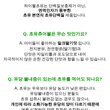
하이웰초유는 단백질보충제가 아닌,
면역인자가 풍부한
초유 본연의 초유단백질
제품입니다.
Q. 초유츄어블은 무슨 맛인가요?
A. 아이들이 좋아하는
밀크딸기맛
입니다.
전지분유,
천연향료(딸기향)과
단맛은 자일리톨과 포도당으로 내어
자극적이지 않은 순한 건강한 단맛과 향을 느낄 수 있습니다.
Q. 유당 불내증이 있는데 초유를 먹어도 되나요?
A.
초유는 우유보다 유당 농도가 낮은 편입니다.
유당불내증이 있으신 분들도 
초유 섭취시 불편감 없는 경우도 많으나,
개인에 따라 소화가능한 유당의 양이 다르기 때문에
샘플 신청하여 양을 천천히 조절하셔서