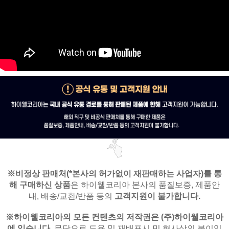
※비정상 판매처(*본사의 허가없이 재판매하는 사업자)를
통
해 구매하신 상품
은
하이웰코리아 본사의 품질보증, 제품안
내,
배송/교환/반품 등의
고객지원이 불가합니다.
※
하이웰코리아의 모든 컨텐츠의 저작권은
(주)하이웰코리아
에 있습니다.
무단으로 도용 및 재배포시 민,형사상의 불이익