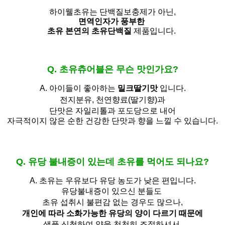
하이웰초유는 단백질보충제가 아닌,
면역인자가 풍부한
초유 본연의 초유단백질
제품입니다.
Q. 초유츄어블은 무슨 맛인가요?
A. 아이들이 좋아하는
밀크딸기맛
입니다.
전지분유,
천연향료(딸기향)과
단맛은 자일리톨과 포도당으로 내어
자극적이지 않은 순한 건강한 단맛과 향을 느낄 수 있습니다.
Q. 유당 불내증이 있는데 초유를 먹어도 되나요?
A.
초유는 우유보다 유당 농도가 낮은 편입니다.
유당불내증이 있으신 분들도 
초유 섭취시 불편감 없는 경우도 많으나,
개인에 따라 소화가능한 유당의 양이 다르기 때문에
샘플 신청하여 양을 천천히 조절하셔서