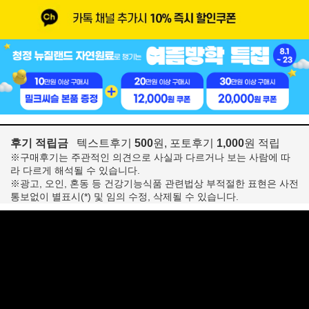
후기 적립금
텍스트후기
500
원, 포토후기
1,000
원 적립
※구매후기는 주관적인 의견으로 사실과 다르거나 보는 사람에 따
라 다르게 해석될 수 있습니다.
※광고, 오인, 혼동 등 건강기능식품 관련법상 부적절한 표현은 사전
통보없이 별표시(*) 및 임의 수정, 삭제될 수 있습니다.