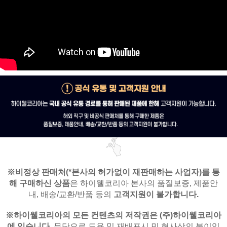
※비정상 판매처(*본사의 허가없이 재판매하는 사업자)를
통
해 구매하신 상품
은
하이웰코리아 본사의 품질보증, 제품안
내,
배송/교환/반품 등의
고객지원이 불가합니다.
※
하이웰코리아의 모든 컨텐츠의 저작권은
(주)하이웰코리아
에 있습니다.
무단으로 도용 및 재배포시 민,형사상의 불이익