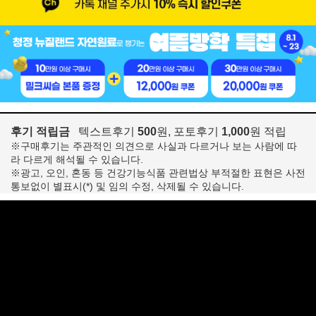
후기 적립금
텍스트후기
500
원, 포토후기
1,000
원 적립
※구매후기는 주관적인 의견으로 사실과 다르거나 보는 사람에 따
라 다르게 해석될 수 있습니다.
※광고, 오인, 혼동 등 건강기능식품 관련법상 부적절한 표현은 사전
통보없이 별표시(*) 및 임의 수정, 삭제될 수 있습니다.