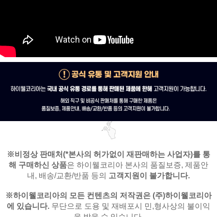
※비정상 판매처(*본사의 허가없이 재판매하는 사업자)를
통
해 구매하신 상품
은
하이웰코리아 본사의 품질보증, 제품안
내,
배송/교환/반품 등의
고객지원이 불가합니다.
※
하이웰코리아의 모든 컨텐츠의 저작권은
(주)하이웰코리아
에 있습니다.
무단으로 도용 및 재배포시 민,형사상의 불이익
을 받을 수 있습니다.