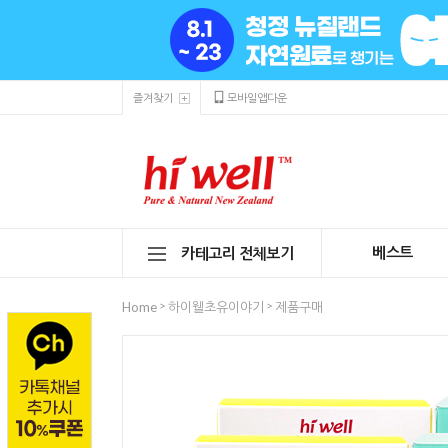
즐겨찾기
모바일앱다운
베스트
카테고리 전체보기
>
>
Home
하이웰초유이야기
제품구매