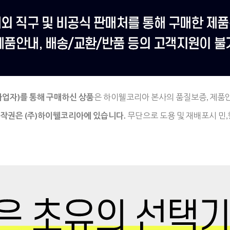
사업자)를
통해 구매하신 상품
은
하이웰코리아 본사의 품질보증, 제품
저작권은
(주)하이웰코리아에 있습니다.
무단으로 도용 및 재배포시 민,