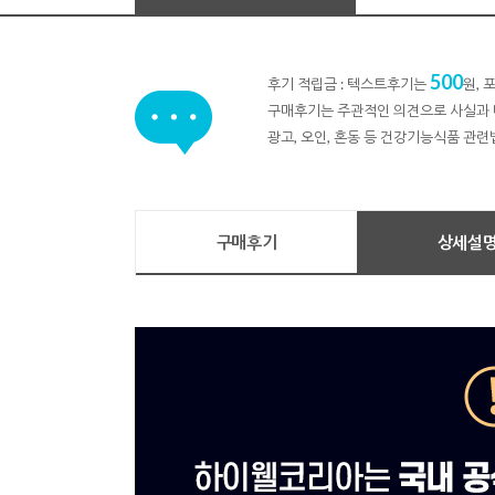
500
후기 적립금 : 텍스트후기는
원,
구매후기는 주관적인 의견으로 사실과 
광고, 오인, 혼동 등 건강기능식품 관련
구매후기
상세설