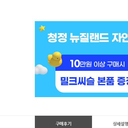
구매후기
상세설