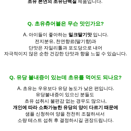
초유 본연의 초유단백질
제품입니다.
Q. 초유츄어블은 무슨 맛인가요?
A. 아이들이 좋아하는
밀크딸기맛
입니다.
전지분유,
천연향료(딸기향)과
단맛은 자일리톨과 포도당으로 내어
자극적이지 않은 순한 건강한 단맛과 향을 느낄 수 있습니다.
Q. 유당 불내증이 있는데 초유를 먹어도 되나요?
A.
초유는 우유보다 유당 농도가 낮은 편입니다.
유당불내증이 있으신 분들도 
초유 섭취시 불편감 없는 경우도 많으나,
개인에 따라 소화가능한 유당의 양이 다르기 때문에
샘플 신청하여 양을 천천히 조절하셔서
소량 테스트 섭취 후 결정하시길 권장드립니다.