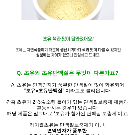
Q. 초유와 초유단백질은 무엇이 다른가요?
A. 초유는
면역인자가 풍부한 단백질이 많이 함유되어
"
초유=초유단백질
" 이라고도 불리웁니다.
간혹 초유가 2~3% 소량 들어가 있는 단백질보충제 제품과
혼동하시는 경우가 있습니다.
해당 제품은 말그대로
'
초유가 첨가된 단백질 보충제'
이고,
하이웰초유는 단백질보충제가 아닌,
면역인자가 풍부한