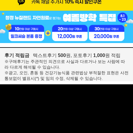
후기 적립금
텍스트후기
500
원, 포토후기
1,000
원 적립
※구매후기는 주관적인 의견으로 사실과 다르거나 보는 사람에 따
라 다르게 해석될 수 있습니다.
※광고, 오인, 혼동 등 건강기능식품 관련법상 부적절한 표현은 사전
통보없이 별표시(*) 및 임의 수정, 삭제될 수 있습니다.