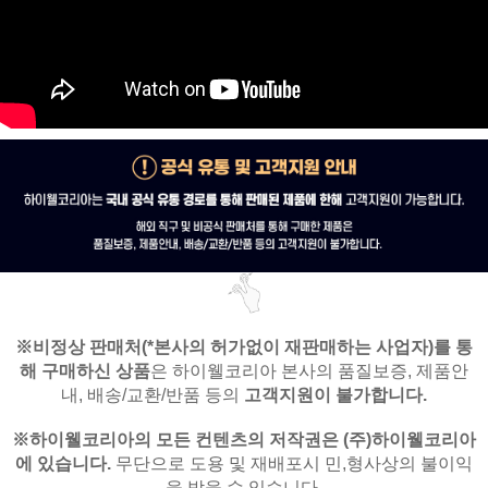
※비정상 판매처(*본사의 허가없이 재판매하는 사업자)를
통
해 구매하신 상품
은
하이웰코리아 본사의 품질보증, 제품안
내,
배송/교환/반품 등의
고객지원이 불가합니다.
※
하이웰코리아의 모든 컨텐츠의 저작권은
(주)하이웰코리아
에 있습니다.
무단으로 도용 및 재배포시 민,형사상의 불이익
을 받을 수 있습니다.