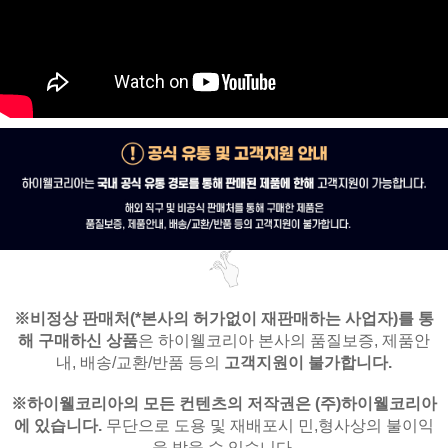
※비정상 판매처(*본사의 허가없이 재판매하는 사업자)를
통
해 구매하신 상품
은
하이웰코리아 본사의 품질보증, 제품안
내,
배송/교환/반품 등의
고객지원이 불가합니다.
※
하이웰코리아의 모든 컨텐츠의 저작권은
(주)하이웰코리아
에 있습니다.
무단으로 도용 및 재배포시 민,형사상의 불이익
을 받을 수 있습니다.