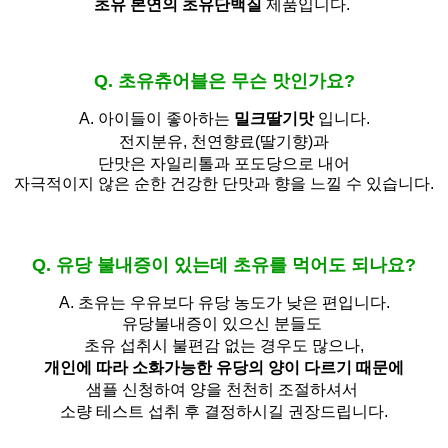
초유 본연의 초유단백질
제품입니다.
Q. 초유츄어블은 무슨 맛인가요?
A. 아이들이 좋아하는
밀크딸기맛
입니다.
전지분유,
천연향료(딸기향)과
단맛은 자일리톨과 포도당으로 내어
자극적이지 않은 순한 건강한 단맛과 향을 느낄 수 있습니다.
Q. 유당 불내증이 있는데 초유를 먹어도 되나요?
A.
초유는 우유보다 유당 농도가 낮은 편입니다.
유당불내증이 있으신 분들도 
초유 섭취시 불편감 없는 경우도 많으나,
개인에 따라 소화가능한 유당의 양이 다르기 때문에
샘플 신청하여 양을 천천히 조절하셔서
소량 테스트 섭취 후 결정하시길 권장드립니다.