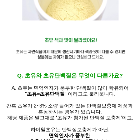
Q. 초유와 초유단백질은 무엇이 다른가요?
A. 초유는
면역인자가 풍부한 단백질이 많이 함유되어
"
초유=초유단백질
" 이라고도 불리웁니다.
간혹 초유가 2~3% 소량 들어가 있는 단백질보충제 제품과
혼동하시는 경우가 있습니다.
해당 제품은 말그대로
'
초유가 첨가된 단백질 보충제'
이고,
하이웰초유는 단백질보충제가 아닌,
면역인자가 풍부한