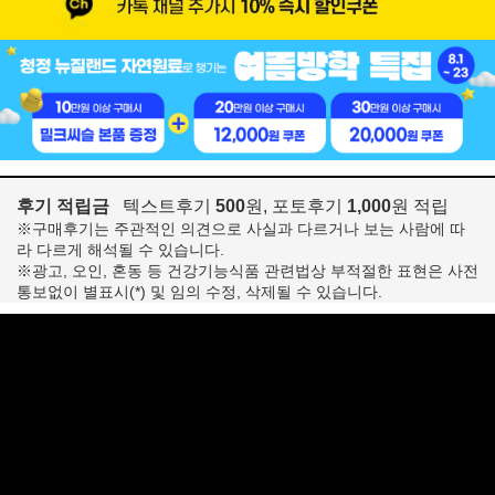
후기 적립금
텍스트후기
500
원, 포토후기
1,000
원 적립
※구매후기는 주관적인 의견으로 사실과 다르거나 보는 사람에 따
라 다르게 해석될 수 있습니다.
※광고, 오인, 혼동 등 건강기능식품 관련법상 부적절한 표현은 사전
통보없이 별표시(*) 및 임의 수정, 삭제될 수 있습니다.