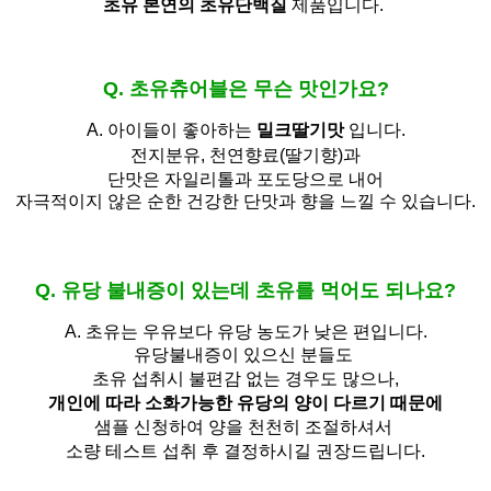
초유 본연의 초유단백질
제품입니다.
Q. 초유츄어블은 무슨 맛인가요?
A. 아이들이 좋아하는
밀크딸기맛
입니다.
전지분유,
천연향료(딸기향)과
단맛은 자일리톨과 포도당으로 내어
자극적이지 않은 순한 건강한 단맛과 향을 느낄 수 있습니다.
Q. 유당 불내증이 있는데 초유를 먹어도 되나요?
A.
초유는 우유보다 유당 농도가 낮은 편입니다.
유당불내증이 있으신 분들도 
초유 섭취시 불편감 없는 경우도 많으나,
개인에 따라 소화가능한 유당의 양이 다르기 때문에
샘플 신청하여 양을 천천히 조절하셔서
소량 테스트 섭취 후 결정하시길 권장드립니다.