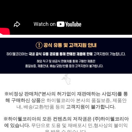
※비정상 판매처(*본사의 허가없이 재판매하는 사업자)를
통
해 구매하신 상품
은
하이웰코리아 본사의 품질보증, 제품안
내,
배송/교환/반품 등의
고객지원이 불가합니다.
※
하이웰코리아의 모든 컨텐츠의 저작권은
(주)하이웰코리아
에 있습니다.
무단으로 도용 및 재배포시 민,형사상의 불이익
을 받을 수 있습니다.