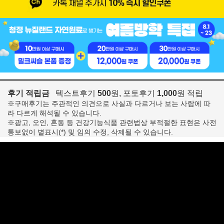
후기 적립금
텍스트후기
500
원, 포토후기
1,000
원 적립
※구매후기는 주관적인 의견으로 사실과 다르거나 보는 사람에 따
라 다르게 해석될 수 있습니다.
※광고, 오인, 혼동 등 건강기능식품 관련법상 부적절한 표현은 사전
통보없이 별표시(*) 및 임의 수정, 삭제될 수 있습니다.