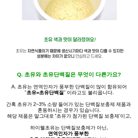
Q. 초유와 초유단백질은 무엇이 다른가요?
A. 초유는
면역인자가 풍부한 단백질이 많이 함유되어
"
초유=초유단백질
" 이라고도 불리웁니다.
간혹 초유가 2~3% 소량 들어가 있는 단백질보충제 제품과
혼동하시는 경우가 있습니다.
해당 제품은 말그대로
'
초유가 첨가된 단백질 보충제'
이고,
하이웰초유는 단백질보충제가 아닌,
면역인자가 풍부한