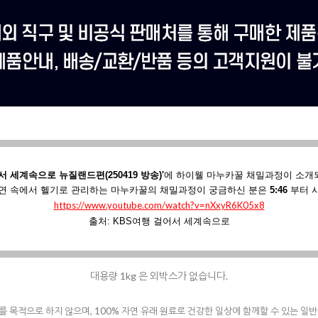
서 세계속으로 뉴질랜드편(250419 방송)'
에
하이웰 마누카꿀 채밀과정이 소개
연 속에서 헬기로 관리하는 마누카꿀의 채밀과정이 궁금하신 분은
5:46
부터 
https://www.youtube.com/watch?v=nXxyR6K05x8
출처: KBS여행 걸어서 세계속으로
대용량 1kg 은 외박스가 없습니다.
료를 목적으로 하지 않으며, 100% 자연 유래 원료로 건강한 일상에 함께할 수 있는 일