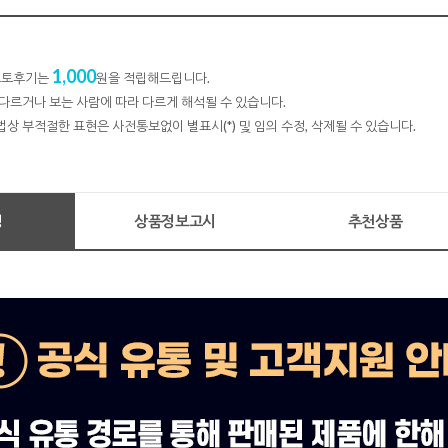
1,000
 포토후기는
원을 적립해드립니다.
다르거나 보는 사람에 따라 다르게 해석될 수 있습니다.
법상 부적절한 표현은 사전통보없이 별표시(*) 및 임의 수정, 삭제될 수 있습니다.
명
상품정보고시
추천상품