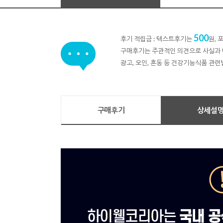
500
후기 적립금 : 텍스트후기는
원,
구매후기는 주관적인 의견으로 사실과 
광고, 오인, 혼동 등 건강기능식품 관련
구매후기
상세설