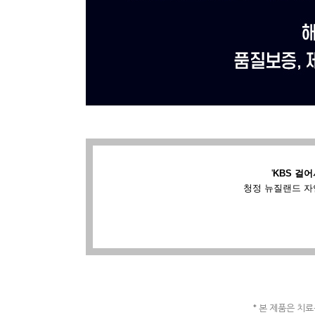
'
KBS 걸어
청정 뉴질랜드 자
* 본 제품은 치