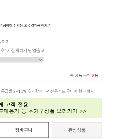
은 상이할 수 있음. 최종 결제금액 기준)
0일까지
 오후4시결제까지 당일출고
0
총 상품 금액
원
원등급별 2~10% 추가할인
✔ 신용카드 무이자 할부 혜택
장바구니
관심상품