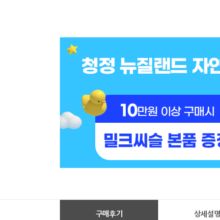
구매후기
상세설