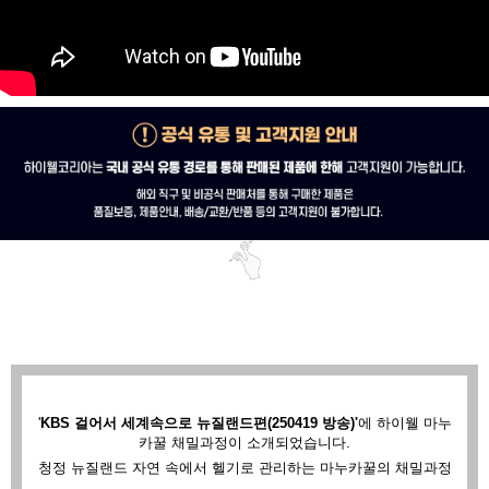
'
KBS 걸어서 세계속으로 뉴질랜드편(250419 방송)'
에
하이웰 마누
카꿀 채밀과정이 소개되었습니다.
청정 뉴질랜드 자연 속에서 헬기로 관리하는 마누카꿀의 채밀과정