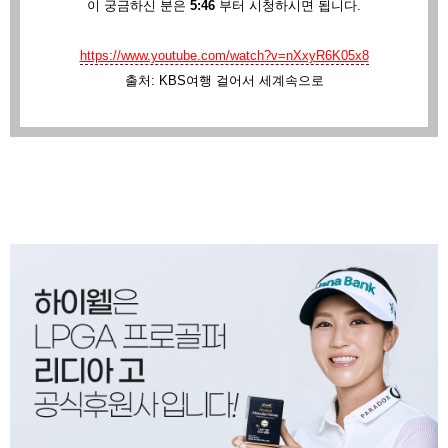
이 궁금하신 분은
5:46
부터 시청하시면 됩니다.
https://www.youtube.com/watch?v=nXxyR6K05x8
출처: KBS여행 걸어서 세계속으로