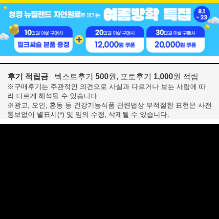
후기 적립금
텍스트후기
500
원, 포토후기
1,000
원 적립
※구매후기는 주관적인 의견으로 사실과 다르거나 보는 사람에 따
라 다르게 해석될 수 있습니다.
※광고, 오인, 혼동 등 건강기능식품 관련법상 부적절한 표현은 사전
통보없이 별표시(*) 및 임의 수정, 삭제될 수 있습니다.