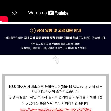
'
KBS 걸어서 세계속으로 뉴질랜드편(250419 방송)'
에
하이웰 마누
카꿀 채밀과정이 소개되었습니다.
청정 뉴질랜드 자연 속에서 헬기로 관리하는 마누카꿀의 채밀과정
이 궁금하신 분은
5:46
부터 시청하시면 됩니다.
https://www.youtube.com/watch?v=nXxyR6K05x8