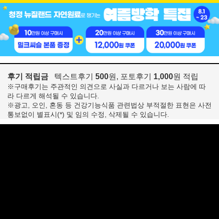
후기 적립금
텍스트후기
500
원, 포토후기
1,000
원 적립
※구매후기는 주관적인 의견으로 사실과 다르거나 보는 사람에 따
라 다르게 해석될 수 있습니다.
※광고, 오인, 혼동 등 건강기능식품 관련법상 부적절한 표현은 사전
통보없이 별표시(*) 및 임의 수정, 삭제될 수 있습니다.