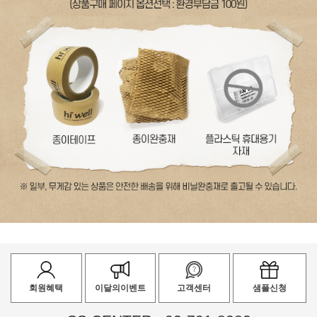
회원혜택
이달의이벤트
고객센터
샘플신청