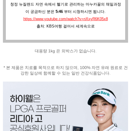
청정 뉴질랜드 자연 속에서 헬기로 관리하는 마누카꿀의 채밀과정
이 궁금하신 분은
5:46
부터 시청하시면 됩니다.
https://www.youtube.com/watch?v=nXxyR6K05x8
출처: KBS여행 걸어서 세계속으로
대용량 1kg 은 외박스가 없습니다.
* 본 제품은 치료를 목적으로 하지 않으며, 100% 자연 유래 원료로 건
강한 일상에 함께할 수 있는 일반 건강식품입니다.