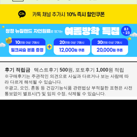
후기 적립금
텍스트후기
500
원, 포토후기
1,000
원 적립
※구매후기는 주관적인 의견으로 사실과 다르거나 보는 사람에 따
라 다르게 해석될 수 있습니다.
※광고, 오인, 혼동 등 건강기능식품 관련법상 부적절한 표현은 사전
통보없이 별표시(*) 및 임의 수정, 삭제될 수 있습니다.