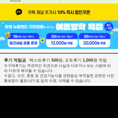
후기 적립금
텍스트후기
500
원, 포토후기
1,000
원 적립
※구매후기는 주관적인 의견으로 사실과 다르거나 보는 사람에 따
라 다르게 해석될 수 있습니다.
※광고, 오인, 혼동 등 건강기능식품 관련법상 부적절한 표현은 사전
통보없이 별표시(*) 및 임의 수정, 삭제될 수 있습니다.