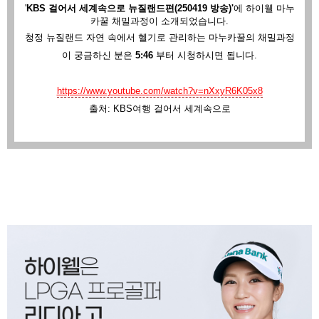
'
KBS 걸어서 세계속으로 뉴질랜드편(250419 방송)'
에
하이웰 마누
카꿀 채밀과정이 소개되었습니다.
청정 뉴질랜드 자연 속에서 헬기로 관리하는 마누카꿀의 채밀과정
이 궁금하신 분은
5:46
부터 시청하시면 됩니다.
https://www.youtube.com/watch?v=nXxyR6K05x8
출처: KBS여행 걸어서 세계속으로