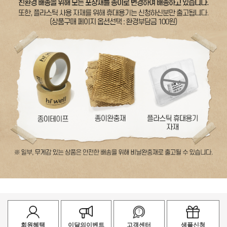
회원혜택
이달의이벤트
고객센터
샘플신청