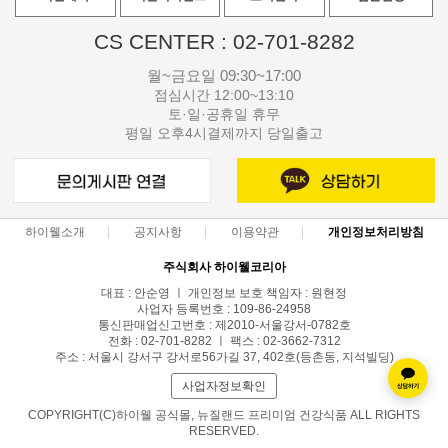
CS CENTER : 02-701-8282
월~금요일 09:30~17:00
점심시간 12:00~13:10
토·일·공휴일 휴무
평일 오후4시결제까지 당일출고
하이웰소개
공지사항
이용약관
개인정보처리방침
주식회사 하이웰코리아
대표 : 안순영 ㅣ 개인정보 보호 책임자 : 원현정
사업자 등록번호 : 109-86-24958
통신판매업신고번호 : 제2010-서울강서-0782호
전화 : 02-701-8282 ㅣ 팩스 : 02-3662-7312
주소 : 서울시 강서구 강서로56가길 37, 402호(등촌동, 지석빌딩)
사업자정보확인
COPYRIGHT(C)하이웰 공식몰, 뉴질랜드 프리미엄 건강식품 ALL RIGHTS
RESERVED.