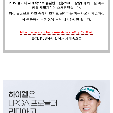
'
KBS 걸어서 세계속으로 뉴질랜드편(250419 방송)'
에
하이웰 마누
카꿀 채밀과정이 소개되었습니다.
청정 뉴질랜드 자연 속에서 헬기로 관리하는 마누카꿀의 채밀과정
이 궁금하신 분은
5:46
부터 시청하시면 됩니다.
https://www.youtube.com/watch?v=nXxyR6K05x8
출처: KBS여행 걸어서 세계속으로