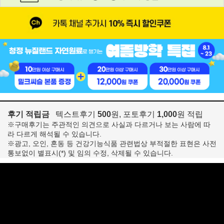
후기 적립금
텍스트후기
500
원, 포토후기
1,000
원 적립
※구매후기는 주관적인 의견으로 사실과 다르거나 보는 사람에 따
라 다르게 해석될 수 있습니다.
※광고, 오인, 혼동 등 건강기능식품 관련법상 부적절한 표현은 사전
통보없이 별표시(*) 및 임의 수정, 삭제될 수 있습니다.