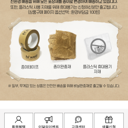
회원혜택
이달의이벤트
고객센터
샘플신청