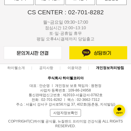
CS CENTER : 02-701-8282
월~금요일 09:30~17:00
점심시간 12:00~13:10
토·일·공휴일 휴무
평일 오후4시결제까지 당일출고
하이웰소개
공지사항
이용약관
개인정보처리방침
주식회사 하이웰코리아
대표 : 안순영 ㅣ 개인정보 보호 책임자 : 원현정
사업자 등록번호 : 109-86-24958
통신판매업신고번호 : 제2010-서울강서-0782호
전화 : 02-701-8282 ㅣ 팩스 : 02-3662-7312
주소 : 서울시 강서구 강서로56가길 37, 402호(등촌동, 지석빌딩)
사업자정보확인
COPYRIGHT(C)하이웰 공식몰, 뉴질랜드 프리미엄 건강식품 ALL RIGHTS
RESERVED.