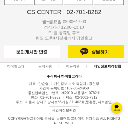
CS CENTER : 02-701-8282
월~금요일 09:30~17:00
점심시간 12:00~13:10
토·일·공휴일 휴무
평일 오후4시결제까지 당일출고
하이웰소개
공지사항
이용약관
개인정보처리방침
주식회사 하이웰코리아
대표 : 안순영 ㅣ 개인정보 보호 책임자 : 원현정
사업자 등록번호 : 109-86-24958
통신판매업신고번호 : 제2010-서울강서-0782호
전화 : 02-701-8282 ㅣ 팩스 : 02-3662-7312
주소 : 서울시 강서구 강서로56가길 37, 402호(등촌동, 지석빌딩)
사업자정보확인
COPYRIGHT(C)하이웰 공식몰, 뉴질랜드 프리미엄 건강식품 ALL RIGHTS
RESERVED.