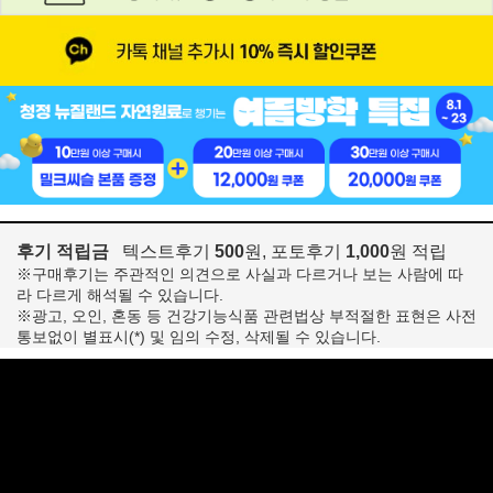
후기 적립금
텍스트후기
500
원, 포토후기
1,000
원 적립
※구매후기는 주관적인 의견으로 사실과 다르거나 보는 사람에 따
라 다르게 해석될 수 있습니다.
※광고, 오인, 혼동 등 건강기능식품 관련법상 부적절한 표현은 사전
통보없이 별표시(*) 및 임의 수정, 삭제될 수 있습니다.