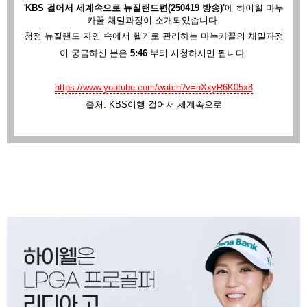
'
KBS 걸어서 세계속으로 뉴질랜드편(250419 방송)'
에
하이웰 마누
카꿀 채밀과정이 소개되었습니다.
청정 뉴질랜드 자연 속에서 헬기로 관리하는 마누카꿀의 채밀과정
이 궁금하신 분은
5:46
부터 시청하시면 됩니다.
https://www.youtube.com/watch?v=nXxyR6K05x8
출처: KBS여행 걸어서 세계속으로