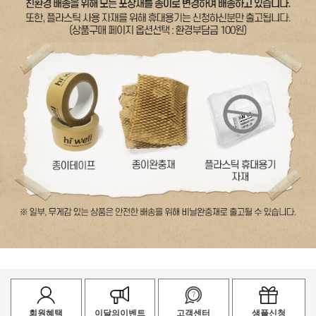
회원혜택
이달의이벤트
고객센터
샘플신청