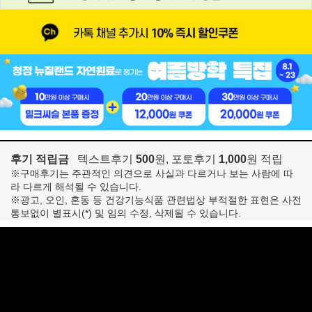
후기 적립금
텍스트후기
500
원, 포토후기
1,000
원 적립
※구매후기는 주관적인 의견으로 사실과 다르거나 보는 사람에 따
라 다르게 해석될 수 있습니다.
※광고, 오인, 혼동 등 건강기능식품 관련법상 부적절한 표현은 사전
통보없이 별표시(*) 및 임의 수정, 삭제될 수 있습니다.