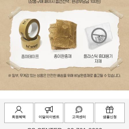
회원혜택
이달의이벤트
고객센터
샘플신청