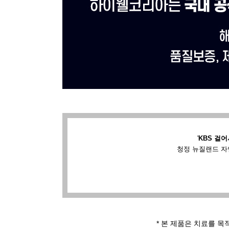
'
KBS 걸어
청정 뉴질랜드 자
* 본 제품은 치료를 목