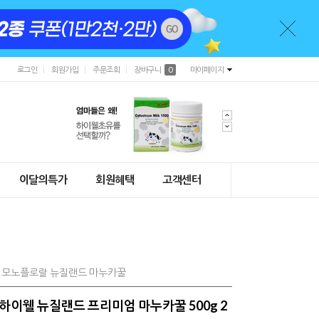
로그인
회원가입
주문조회
장바구니
0
마이페이지
이달의특가
회원혜택
고객센터
0% 모노플로랄 뉴질랜드 마누카꿀
) 하이웰 뉴질랜드 프리미엄 마누카꿀 500g 2