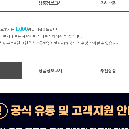
명
상품정보고시
추천상품
1,000
 포토후기는
원을 적립해드립니다.
다르거나 보는 사람에 따라 다르게 해석될 수 있습니다.
법상 부적절한 표현은 사전통보없이 별표시(*) 및 임의 수정, 삭제될 수 있습니다.
명
상품정보고시
추천상품