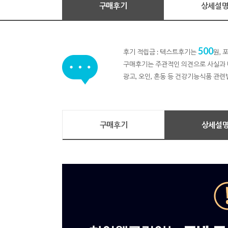
구매후기
상세설
500
후기 적립금 : 텍스트후기는
원,
구매후기는 주관적인 의견으로 사실과 
광고, 오인, 혼동 등 건강기능식품 관련
구매후기
상세설