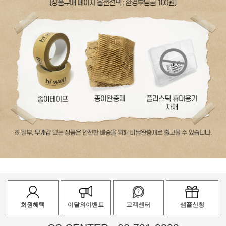
회원혜택
이달의이벤트
고객센터
샘플신청