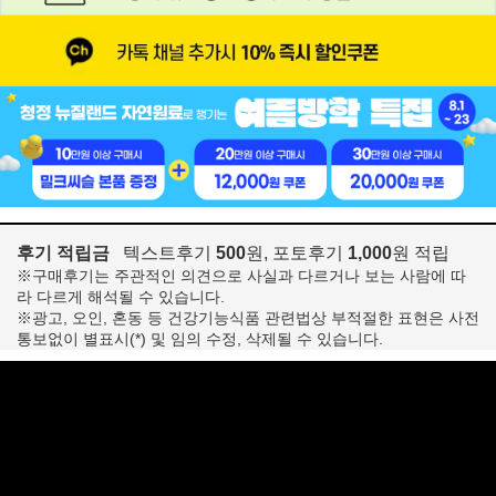
후기 적립금
텍스트후기
500
원, 포토후기
1,000
원 적립
※구매후기는 주관적인 의견으로 사실과 다르거나 보는 사람에 따
라 다르게 해석될 수 있습니다.
※광고, 오인, 혼동 등 건강기능식품 관련법상 부적절한 표현은 사전
통보없이 별표시(*) 및 임의 수정, 삭제될 수 있습니다.