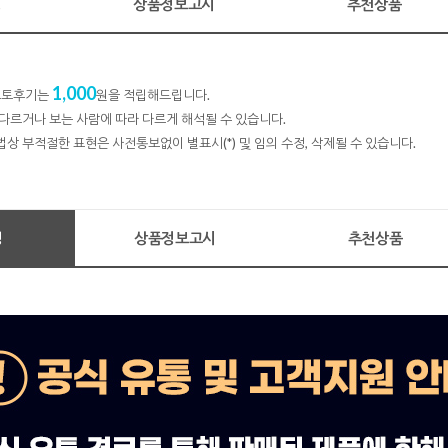
명
상품정보고시
추천상품
1,000
 포토후기는
원을 적립해드립니다.
다르거나 보는 사람에 따라 다르게 해석될 수 있습니다.
법상 부적절한 표현은 사전통보없이 별표시(*) 및 임의 수정, 삭제될 수 있습니다.
명
상품정보고시
추천상품