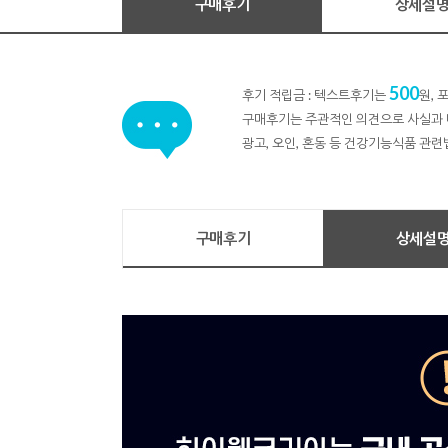
구매후기
상세설
500
후기 적립금 : 텍스트후기는
원,
구매후기는 주관적인 의견으로 사실과 
광고, 오인, 혼동 등 건강기능식품 관련
구매후기
상세설