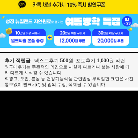
후기 적립금
텍스트후기
500
원, 포토후기
1,000
원 적립
※구매후기는 주관적인 의견으로 사실과 다르거나 보는 사람에 따
라 다르게 해석될 수 있습니다.
※광고, 오인, 혼동 등 건강기능식품 관련법상 부적절한 표현은 사전
통보없이 별표시(*) 및 임의 수정, 삭제될 수 있습니다.