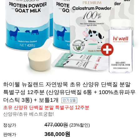
하이웰 뉴질랜드 자연방목 초유 산양유 단백질 분말
특별구성 12주분 (산양유단백질 6통 + 100%초유파우
더스틱 3통) + 보틀1개
초유 산양유 단백질 분말 특별구성 12주분
산양유/초유 베스트궁합!
477,000원
정상가
(
23
%할인)
368,000원
판매가