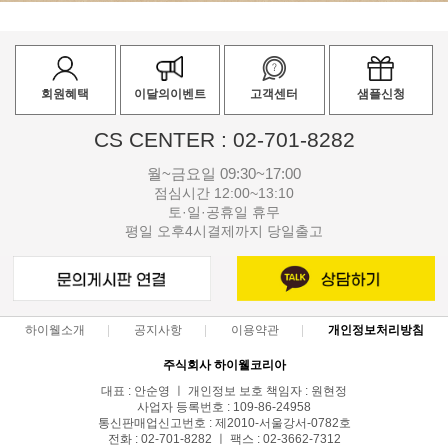
회원혜택
이달의이벤트
고객센터
샘플신청
CS CENTER : 02-701-8282
월~금요일 09:30~17:00
점심시간 12:00~13:10
토·일·공휴일 휴무
평일 오후4시결제까지 당일출고
하이웰소개
공지사항
이용약관
개인정보처리방침
주식회사 하이웰코리아
대표 : 안순영 ㅣ 개인정보 보호 책임자 : 원현정
사업자 등록번호 : 109-86-24958
통신판매업신고번호 : 제2010-서울강서-0782호
전화 : 02-701-8282 ㅣ 팩스 : 02-3662-7312