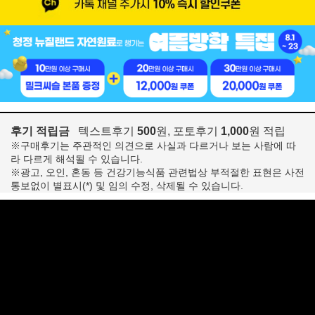
후기 적립금
텍스트후기
500
원, 포토후기
1,000
원 적립
※구매후기는 주관적인 의견으로 사실과 다르거나 보는 사람에 따
라 다르게 해석될 수 있습니다.
※광고, 오인, 혼동 등 건강기능식품 관련법상 부적절한 표현은 사전
통보없이 별표시(*) 및 임의 수정, 삭제될 수 있습니다.