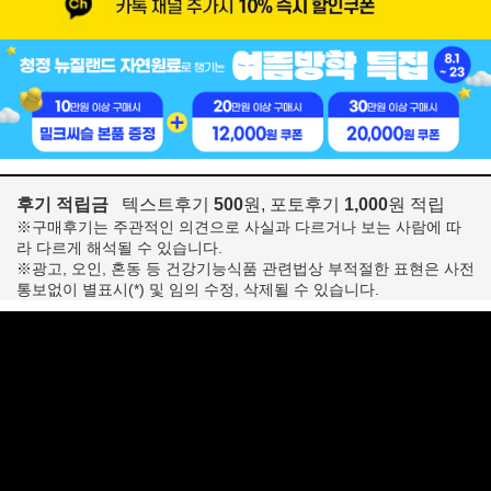
후기 적립금
텍스트후기
500
원, 포토후기
1,000
원 적립
※구매후기는 주관적인 의견으로 사실과 다르거나 보는 사람에 따
라 다르게 해석될 수 있습니다.
※광고, 오인, 혼동 등 건강기능식품 관련법상 부적절한 표현은 사전
통보없이 별표시(*) 및 임의 수정, 삭제될 수 있습니다.