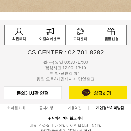
회원혜택
이달의이벤트
고객센터
샘플신청
CS CENTER : 02-701-8282
월~금요일 09:30~17:00
점심시간 12:00~13:10
토·일·공휴일 휴무
평일 오후4시결제까지 당일출고
하이웰소개
공지사항
이용약관
개인정보처리방침
주식회사 하이웰코리아
대표 : 안순영 ㅣ 개인정보 보호 책임자 : 원현정
사업자 등록번호 : 109-86-24958