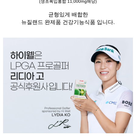
(생초록입홍합 11,000mg해당)
균형있게 배합한
뉴질랜드 완제품 건강기능식품 입니다.