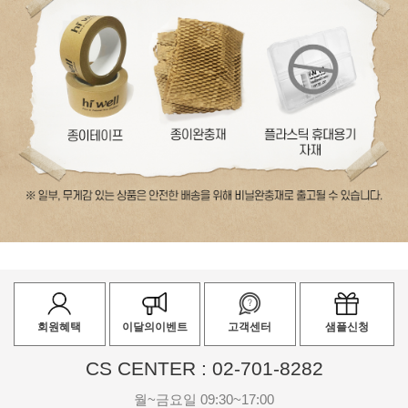
회원혜택
이달의이벤트
고객센터
샘플신청
CS CENTER : 02-701-8282
월~금요일 09:30~17:00