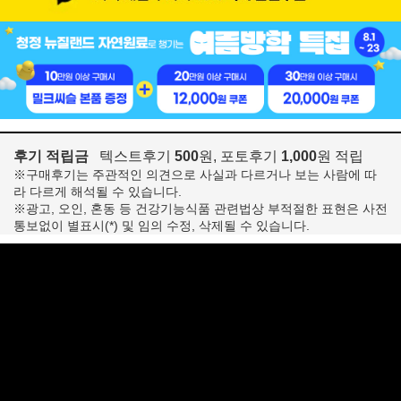
후기 적립금
텍스트후기
500
원, 포토후기
1,000
원 적립
※구매후기는 주관적인 의견으로 사실과 다르거나 보는 사람에 따
라 다르게 해석될 수 있습니다.
※광고, 오인, 혼동 등 건강기능식품 관련법상 부적절한 표현은 사전
통보없이 별표시(*) 및 임의 수정, 삭제될 수 있습니다.