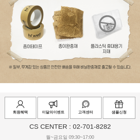
회원혜택
이달의이벤트
고객센터
샘플신청
CS CENTER : 02-701-8282
월~금요일 09:30~17:00