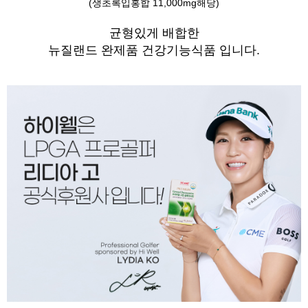
(생초록입홍합 11,000mg해당)
균형있게 배합한
뉴질랜드 완제품 건강기능식품 입니다.