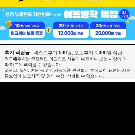
후기 적립금
텍스트후기
500
원, 포토후기
1,000
원 적립
※구매후기는 주관적인 의견으로 사실과 다르거나 보는 사람에 따
라 다르게 해석될 수 있습니다.
※광고, 오인, 혼동 등 건강기능식품 관련법상 부적절한 표현은 사전
통보없이 별표시(*) 및 임의 수정, 삭제될 수 있습니다.