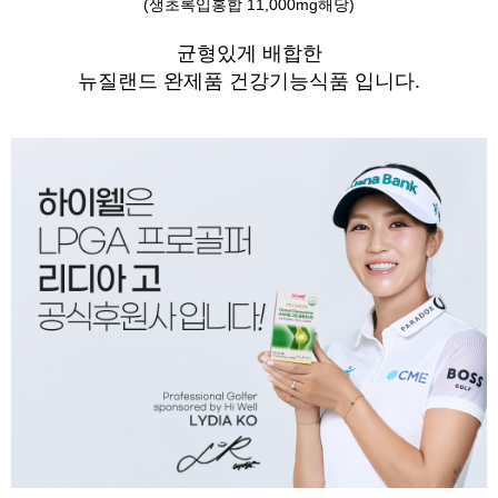
(생초록입홍합 11,000mg해당)
균형있게 배합한
뉴질랜드 완제품 건강기능식품 입니다.