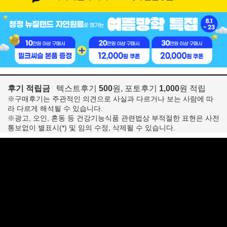
후기 적립금
텍스트후기
500
원, 포토후기
1,000
원 적립
※구매후기는 주관적인 의견으로 사실과 다르거나 보는 사람에 따
라 다르게 해석될 수 있습니다.
※광고, 오인, 혼동 등 건강기능식품 관련법상 부적절한 표현은 사전
통보없이 별표시(*) 및 임의 수정, 삭제될 수 있습니다.