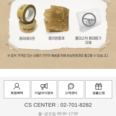
회원혜택
이달의이벤트
고객센터
샘플신청
CS CENTER : 02-701-8282
월~금요일 09:30~17:00