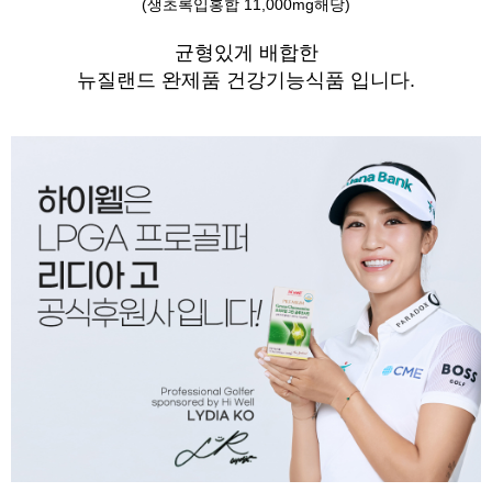
(생초록입홍합 11,000mg해당)
균형있게 배합한
뉴질랜드 완제품 건강기능식품 입니다.