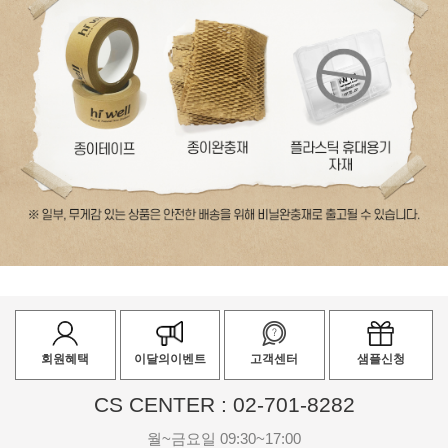
회원혜택
이달의이벤트
고객센터
샘플신청
CS CENTER : 02-701-8282
월~금요일 09:30~17:00