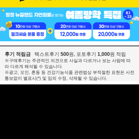
후기 적립금
텍스트후기
500
원, 포토후기
1,000
원 적립
※구매후기는 주관적인 의견으로 사실과 다르거나 보는 사람에 따
라 다르게 해석될 수 있습니다.
※광고, 오인, 혼동 등 건강기능식품 관련법상 부적절한 표현은 사전
통보없이 별표시(*) 및 임의 수정, 삭제될 수 있습니다.