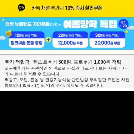
후기 적립금
텍스트후기
500
원, 포토후기
1,000
원 적립
※구매후기는 주관적인 의견으로 사실과 다르거나 보는 사람에 따
라 다르게 해석될 수 있습니다.
※광고, 오인, 혼동 등 건강기능식품 관련법상 부적절한 표현은 사전
통보없이 별표시(*) 및 임의 수정, 삭제될 수 있습니다.