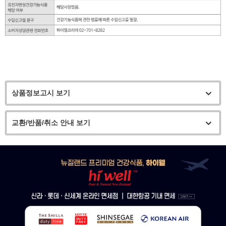
상품정보고시 보기
교환/반품/취소 안내 보기