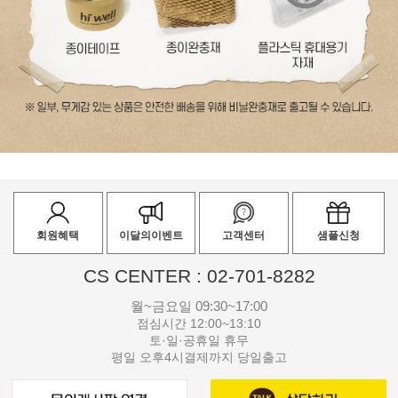
회원혜택
이달의이벤트
고객센터
샘플신청
CS CENTER : 02-701-8282
월~금요일 09:30~17:00
점심시간 12:00~13:10
토·일·공휴일 휴무
평일 오후4시결제까지 당일출고