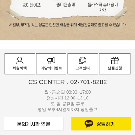
회원혜택
이달의이벤트
고객센터
샘플신청
CS CENTER : 02-701-8282
월~금요일 09:30~17:00
점심시간 12:00~13:10
토·일·공휴일 휴무
평일 오후4시결제까지 당일출고