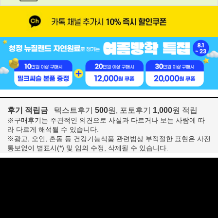
후기 적립금
텍스트후기
500
원, 포토후기
1,000
원 적립
※구매후기는 주관적인 의견으로 사실과 다르거나 보는 사람에 따
라 다르게 해석될 수 있습니다.
※광고, 오인, 혼동 등 건강기능식품 관련법상 부적절한 표현은 사전
통보없이 별표시(*) 및 임의 수정, 삭제될 수 있습니다.