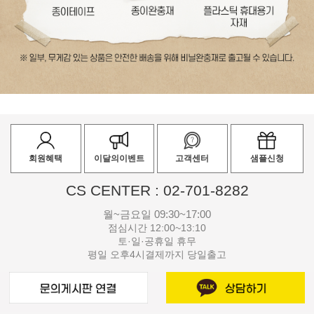
회원혜택
이달의이벤트
고객센터
샘플신청
CS CENTER : 02-701-8282
월~금요일 09:30~17:00
점심시간 12:00~13:10
토·일·공휴일 휴무
평일 오후4시결제까지 당일출고