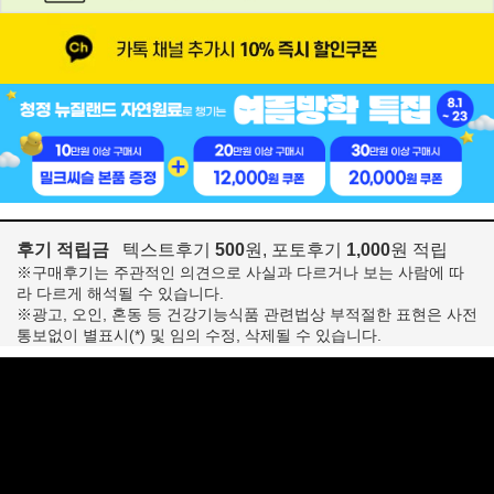
후기 적립금
텍스트후기
500
원, 포토후기
1,000
원 적립
※구매후기는 주관적인 의견으로 사실과 다르거나 보는 사람에 따
라 다르게 해석될 수 있습니다.
※광고, 오인, 혼동 등 건강기능식품 관련법상 부적절한 표현은 사전
통보없이 별표시(*) 및 임의 수정, 삭제될 수 있습니다.