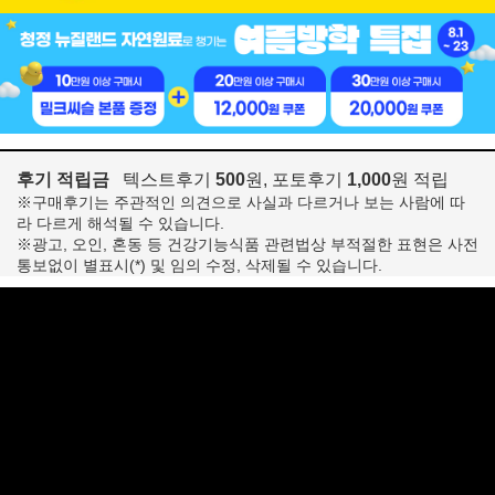
후기 적립금
텍스트후기
500
원, 포토후기
1,000
원 적립
※구매후기는 주관적인 의견으로 사실과 다르거나 보는 사람에 따
라 다르게 해석될 수 있습니다.
※광고, 오인, 혼동 등 건강기능식품 관련법상 부적절한 표현은 사전
통보없이 별표시(*) 및 임의 수정, 삭제될 수 있습니다.