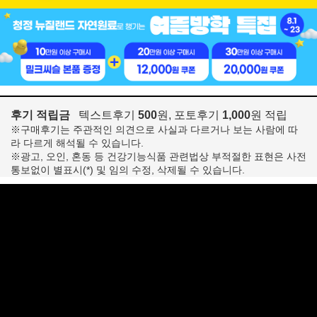
후기 적립금
텍스트후기
500
원, 포토후기
1,000
원 적립
※구매후기는 주관적인 의견으로 사실과 다르거나 보는 사람에 따
라 다르게 해석될 수 있습니다.
※광고, 오인, 혼동 등 건강기능식품 관련법상 부적절한 표현은 사전
통보없이 별표시(*) 및 임의 수정, 삭제될 수 있습니다.