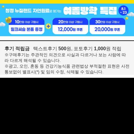
후기 적립금
텍스트후기
500
원, 포토후기
1,000
원 적립
※구매후기는 주관적인 의견으로 사실과 다르거나 보는 사람에 따
라 다르게 해석될 수 있습니다.
※광고, 오인, 혼동 등 건강기능식품 관련법상 부적절한 표현은 사전
통보없이 별표시(*) 및 임의 수정, 삭제될 수 있습니다.