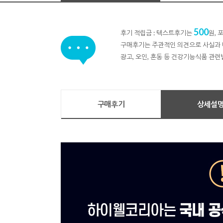
500
후기 적립금 : 텍스트후기는
원,
구매후기는 주관적인 의견으로 사실과 
광고, 오인, 혼동 등 건강기능식품 관련
구매후기
상세설