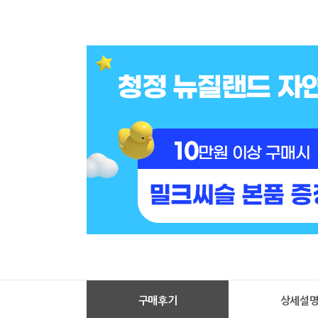
구매후기
상세설