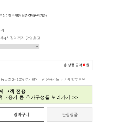
은 상이할 수 있음. 최종 결제금액 기준)
까지
 오후4시결제까지 당일출고
0
총 상품 금액
원
원등급별 2~10% 추가할인
✔ 신용카드 무이자 할부 혜택
장바구니
관심상품