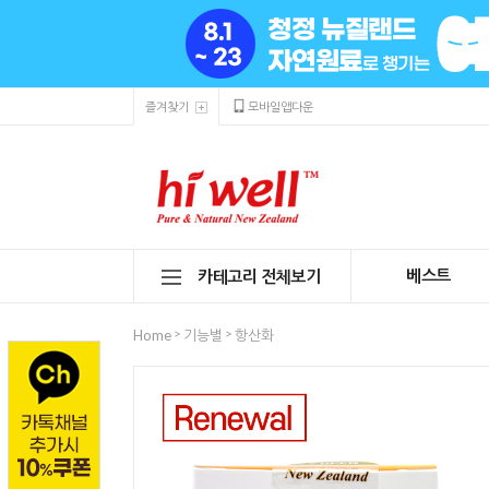
즐겨찾기
모바일앱다운
베스트
카테고리 전체보기
>
>
Home
기능별
항산화