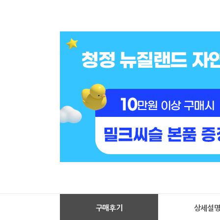
구매후기
상세설