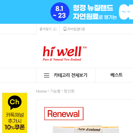
즐겨찾기
모바일앱다운
베스트
카테고리 전체보기
>
>
Home
기능별
항산화