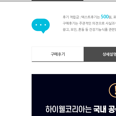
500
후기 적립금 : 텍스트후기는
원,
구매후기는 주관적인 의견으로 사실과 
광고, 오인, 혼동 등 건강기능식품 관련
구매후기
상세설