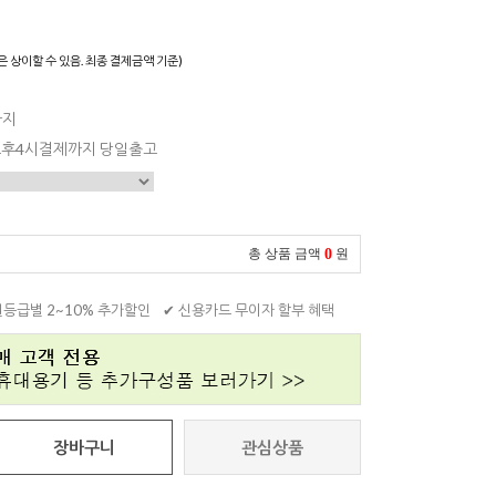
은 상이할 수 있음. 최종 결제금액 기준)
까지
 오후4시결제까지 당일출고
0
총 상품 금액
원
원등급별 2~10% 추가할인
✔ 신용카드 무이자 할부 혜택
장바구니
관심상품