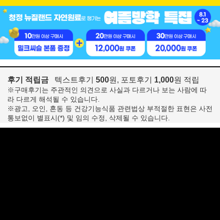
후기 적립금
텍스트후기
500
원, 포토후기
1,000
원 적립
※구매후기는 주관적인 의견으로 사실과 다르거나 보는 사람에 따
라 다르게 해석될 수 있습니다.
※광고, 오인, 혼동 등 건강기능식품 관련법상 부적절한 표현은 사전
통보없이 별표시(*) 및 임의 수정, 삭제될 수 있습니다.