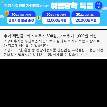
후기 적립금
텍스트후기
500
원, 포토후기
1,000
원 적립
※구매후기는 주관적인 의견으로 사실과 다르거나 보는 사람에 따
라 다르게 해석될 수 있습니다.
※광고, 오인, 혼동 등 건강기능식품 관련법상 부적절한 표현은 사전
통보없이 별표시(*) 및 임의 수정, 삭제될 수 있습니다.