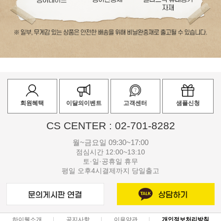
회원혜택
이달의이벤트
고객센터
샘플신청
CS CENTER : 02-701-8282
월~금요일 09:30~17:00
점심시간 12:00~13:10
토·일·공휴일 휴무
평일 오후4시결제까지 당일출고
하이웰소개
공지사항
이용약관
개인정보처리방침