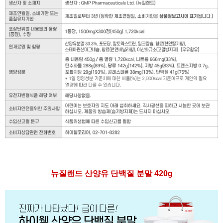
뉴질랜드 산양유 단백질 분말 420g