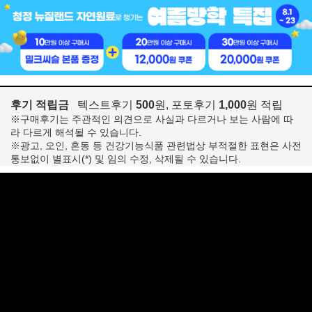
후기 적립금
텍스트후기
500
원, 포토후기
1,000
원 적립
※구매후기는 주관적인 의견으로 사실과 다르거나 보는 사람에 따
라 다르게 해석될 수 있습니다.
※광고, 오인, 혼동 등 건강기능식품 관련법상 부적절한 표현은 사전
통보없이 별표시(*) 및 임의 수정, 삭제될 수 있습니다.