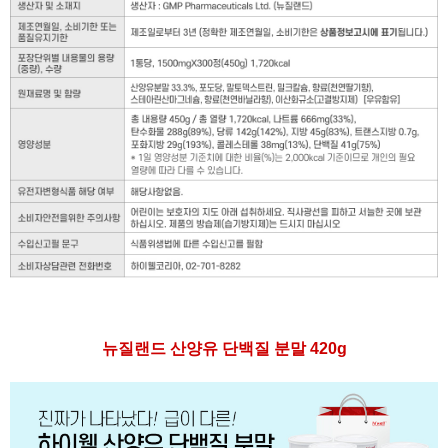
뉴질랜드 산양유 단백질 분말 420g