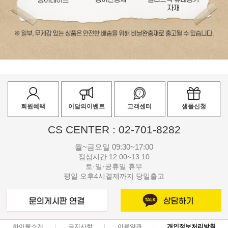
회원혜택
이달의이벤트
고객센터
샘플신청
CS CENTER : 02-701-8282
월~금요일 09:30~17:00
점심시간 12:00~13:10
토·일·공휴일 휴무
평일 오후4시결제까지 당일출고
하이웰소개
공지사항
이용약관
개인정보처리방침