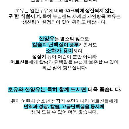
초유는 일반우유에 비해
0.5%밖에 생산되지 않는
귀한 식품
이며, 특히 뉴질랜드 사계절 자연방목 초유는
생산량이 한정되어 있어 귀하고 비쌉니다.
산양유
는
염소의 젖
으로
칼슘
단백질
과
이 풍부
하면서도
소화가 용이
하여
성장기
유아 어린이 뿐만 아니라
어르신들
에게 칼슘과 단백질을 손쉽게 보충할 수 있어
최근 많이 찾으십니다.
초유와 산양유는 특히 함께 드시면
더욱 좋습니다.
유아 어린이 청소년 성장기 뿐만아니라 어르신들에게
면역과 성장, 칼슘, 고급단백질을
동시에
챙겨 드실 수 있어 더욱 좋습니다.