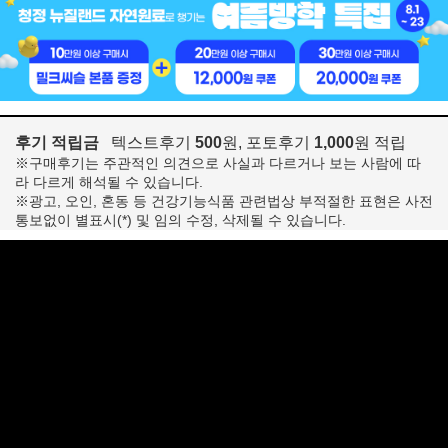
후기 적립금
텍스트후기
500
원, 포토후기
1,000
원 적립
※구매후기는 주관적인 의견으로 사실과 다르거나 보는 사람에 따
라 다르게 해석될 수 있습니다.
※광고, 오인, 혼동 등 건강기능식품 관련법상 부적절한 표현은 사전
통보없이 별표시(*) 및 임의 수정, 삭제될 수 있습니다.