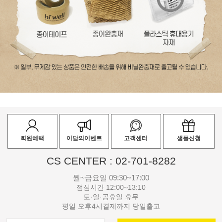
회원혜택
이달의이벤트
고객센터
샘플신청
CS CENTER : 02-701-8282
월~금요일 09:30~17:00
점심시간 12:00~13:10
토·일·공휴일 휴무
평일 오후4시결제까지 당일출고