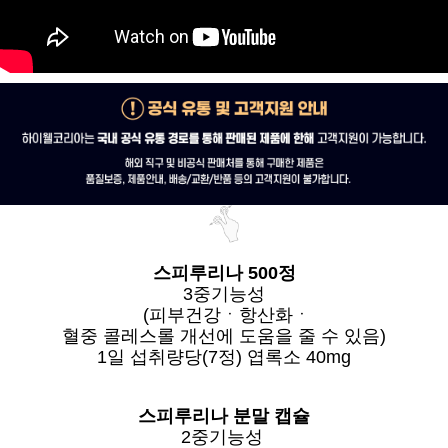
스피루리나 500정
3중기능성
(피부건강ㆍ항산화ㆍ
혈중 콜레스롤 개선에 도움을 줄 수 있음)
1일 섭취량당(7정) 엽록소 40mg
스피루리나 분말 캡슐
2중기능성