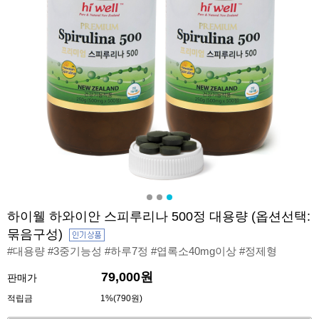
하이웰 하와이안 스피루리나 500정 대용량 (옵션선택:
묶음구성)
#대용량 #3중기능성 #하루7정 #엽록소40mg이상 #정제형
79,000원
판매가
적립금
1%(790원)