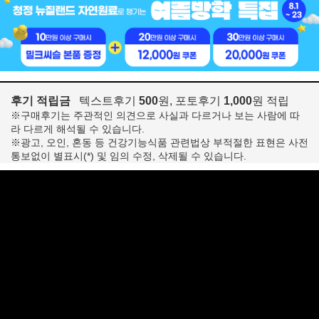
후기 적립금
텍스트후기
500
원, 포토후기
1,000
원 적립
※구매후기는 주관적인 의견으로 사실과 다르거나 보는 사람에 따
라 다르게 해석될 수 있습니다.
※광고, 오인, 혼동 등 건강기능식품 관련법상 부적절한 표현은 사전
통보없이 별표시(*) 및 임의 수정, 삭제될 수 있습니다.