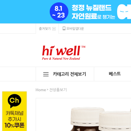
즐겨찾기
모바일앱다운
베스트
카테고리 전체보기
>
Home
전상품보기