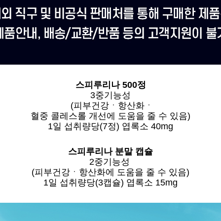
스피루리나 500정
3중기능성
(피부건강ㆍ항산화ㆍ
혈중 콜레스롤 개선에 도움을 줄 수 있음)
1일 섭취량당(7정) 엽록소 40mg
스피루리나 분말 캡슐
2중기능성
(피부건강ㆍ항산화에 도움을 줄 수 있음)
1일 섭취량당(3캡슐) 엽록소 15mg