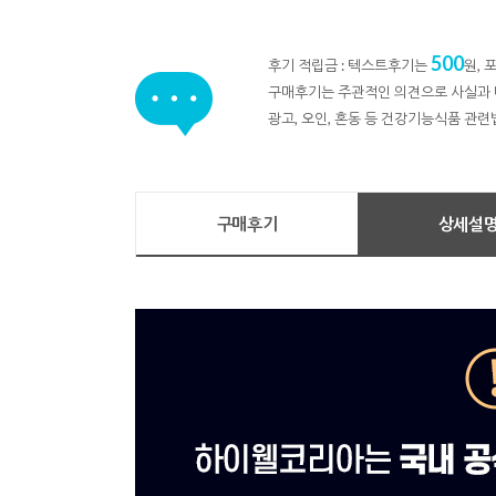
500
후기 적립금 : 텍스트후기는
원,
구매후기는 주관적인 의견으로 사실과 
광고, 오인, 혼동 등 건강기능식품 관련
구매후기
상세설