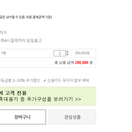
)
금은 상이할 수 있음. 최종 결제금액 기준)
일까지
 오후4시결제까지 당일출고
 3병
200,000
원
200,000
총 상품 금액
원
원등급별 2~10% 추가할인
✔ 신용카드 무이자 할부 혜택
장바구니
관심상품