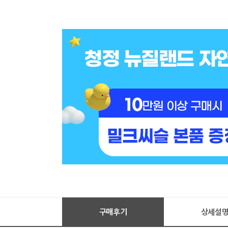
구매후기
상세설