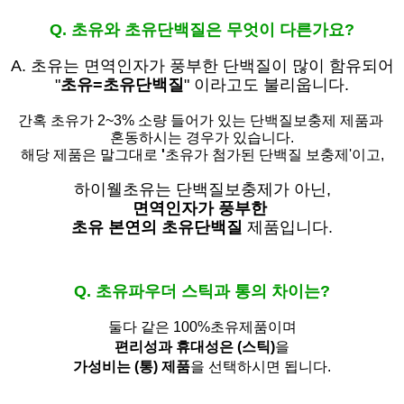
Q. 초유와 초유단백질은 무엇이 다른가요?
A. 초유는
면역인자가 풍부한 단백질이 많이 함유되어
"
초유=초유단백질
" 이라고도 불리웁니다.
간혹 초유가 2~3% 소량 들어가 있는 단백질보충제 제품과
혼동하시는 경우가 있습니다.
해당 제품은 말그대로
'
초유가 첨가된 단백질 보충제'
이고,
하이웰초유는 단백질보충제가 아닌,
면역인자가 풍부한
초유 본연의 초유단백질
제품입니다.
Q. 초유파우더 스틱과 통의 차이는?
둘다 같은 100%초유제품이며
편리성과 휴대성은 (스틱)
을
가성비는 (통) 제품
을 선택하시면 됩니다.