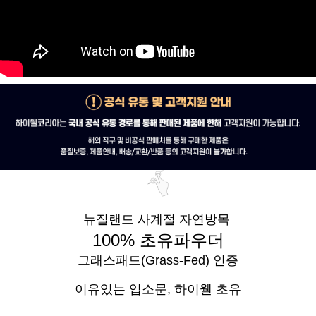
뉴질랜드 사계절 자연방목
100% 초유파우더
그래스패드(Grass-Fed) 인증
이유있는 입소문,
하이웰 초유