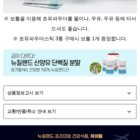
※ 보틀을 이용해 초유파우더를 물이나, 우유, 두유 등에 타서
드셔도 좋습니다.
※
초유파우더스틱 3통 구매시 보틀 1개 증정합니다.
상품정보고시 보기
교환/반품/취소 안내 보기