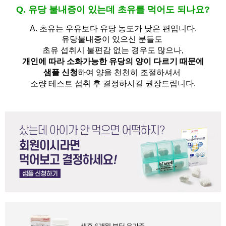
Q. 유당 불내증이 있는데 초유를 먹어도 되나요?
A.
초유는 우유보다 유당 농도가 낮은 편입니다.
유당불내증이 있으신 분들도 
초유 섭취시 불편감 없는 경우도 많으나,
개인에 따라 소화가능한 유당의 양이 다르기 때문에
샘플 신청
하여 양을 천천히 조절하셔서
소량 테스트 섭취 후 결정하시길 권장드립니다.