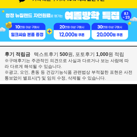
후기 적립금
텍스트후기
500
원, 포토후기
1,000
원 적립
※구매후기는 주관적인 의견으로 사실과 다르거나 보는 사람에 따
라 다르게 해석될 수 있습니다.
※광고, 오인, 혼동 등 건강기능식품 관련법상 부적절한 표현은 사전
통보없이 별표시(*) 및 임의 수정, 삭제될 수 있습니다.