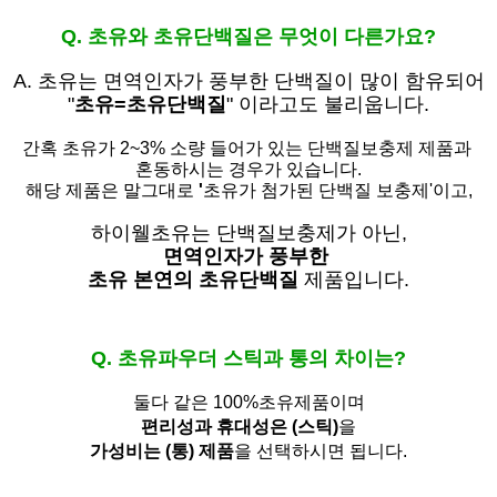
Q. 초유와 초유단백질은 무엇이 다른가요?
A. 초유는
면역인자가 풍부한 단백질이 많이 함유되어
"
초유=초유단백질
" 이라고도 불리웁니다.
간혹 초유가 2~3% 소량 들어가 있는 단백질보충제 제품과
혼동하시는 경우가 있습니다.
해당 제품은 말그대로
'
초유가 첨가된 단백질 보충제'
이고,
하이웰초유는 단백질보충제가 아닌,
면역인자가 풍부한
초유 본연의 초유단백질
제품입니다.
Q. 초유파우더 스틱과 통의 차이는?
둘다 같은 100%초유제품이며
편리성과 휴대성은 (스틱)
을
가성비는 (통) 제품
을 선택하시면 됩니다.