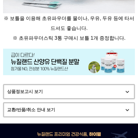
※ 보틀을 이용해 초유파우더를 물이나, 우유, 두유 등에 타서
드셔도 좋습니다.
※
초유파우더스틱 3통 구매시 보틀 1개 증정합니다.
상품정보고시 보기
교환/반품/취소 안내 보기