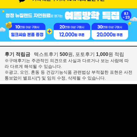
후기 적립금
텍스트후기
500
원, 포토후기
1,000
원 적립
※구매후기는 주관적인 의견으로 사실과 다르거나 보는 사람에 따
라 다르게 해석될 수 있습니다.
※광고, 오인, 혼동 등 건강기능식품 관련법상 부적절한 표현은 사전
통보없이 별표시(*) 및 임의 수정, 삭제될 수 있습니다.