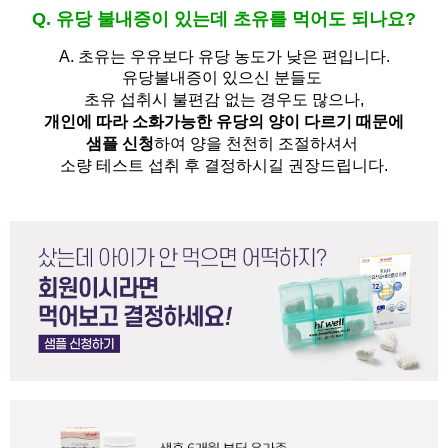
Q. 유당 불내증이 있는데 초유를 먹어도 되나요?
A.
초유는 우유보다 유당 농도가 낮은 편입니다.
유당불내증이 있으신 분들도 
초유 섭취시 불편감 없는 경우도 많으나,
개인에 따라 소화가능한 유당의 양이 다르기 때문에
샘플 신청
하여 양을 천천히 조절하셔서
소량 테스트 섭취 후 결정하시길 권장드립니다.