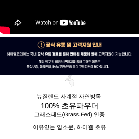
뉴질랜드 사계절 자연방목
100% 초유파우더
그래스패드(Grass-Fed) 인증
이유있는 입소문,
하이웰 초유