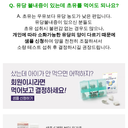
Q. 유당 불내증이 있는데 초유를 먹어도 되나요?
A.
초유는 우유보다 유당 농도가 낮은 편입니다.
유당불내증이 있으신 분들도 
초유 섭취시 불편감 없는 경우도 많으나,
개인에 따라 소화가능한 유당의 양이 다르기 때문에
샘플 신청
하여 양을 천천히 조절하셔서
소량 테스트 섭취 후 결정하시길 권장드립니다.