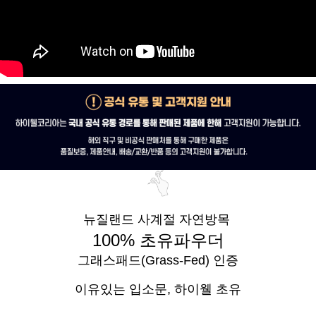
뉴질랜드 사계절 자연방목
100% 초유파우더
그래스패드(Grass-Fed) 인증
이유있는 입소문,
하이웰 초유