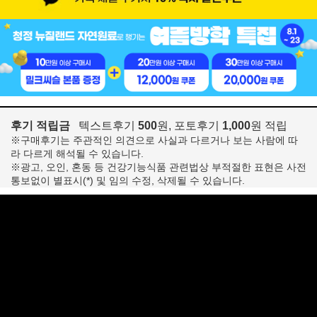
후기 적립금
텍스트후기
500
원, 포토후기
1,000
원 적립
※구매후기는 주관적인 의견으로 사실과 다르거나 보는 사람에 따
라 다르게 해석될 수 있습니다.
※광고, 오인, 혼동 등 건강기능식품 관련법상 부적절한 표현은 사전
통보없이 별표시(*) 및 임의 수정, 삭제될 수 있습니다.