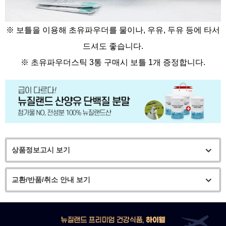
※ 보틀을 이용해 초유파우더를 물이나, 우유, 두유 등에 타서
드셔도 좋습니다.
※
초유파우더스틱 3통 구매시 보틀 1개 증정합니다.
상품정보고시 보기
교환/반품/취소 안내 보기