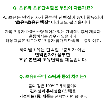
Q. 초유와 초유단백질은 무엇이 다른가요?
A. 초유는
면역인자가 풍부한 단백질이 많이 함유되어
"
초유=초유단백질
" 이라고도 불리웁니다.
간혹 초유가 2~3% 소량 들어가 있는 단백질보충제 제품과
혼동하시는 경우가 있습니다.
해당 제품은 말그대로
'
초유가 첨가된 단백질 보충제'
이고,
하이웰초유는 단백질보충제가 아닌,
면역인자가 풍부한
초유 본연의 초유단백질
제품입니다.
Q. 초유파우더 스틱과 통의 차이는?
둘다 같은 100%초유제품이며
편리성과 휴대성은 (스틱)
을
가성비는 (통) 제품
을 선택하시면 됩니다.